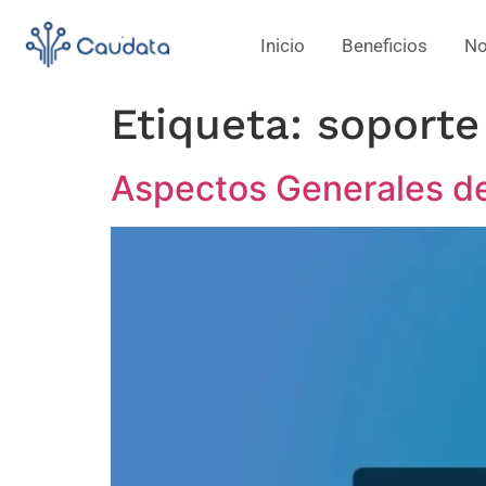
Inicio
Beneficios
No
Etiqueta:
soporte
Aspectos Generales de