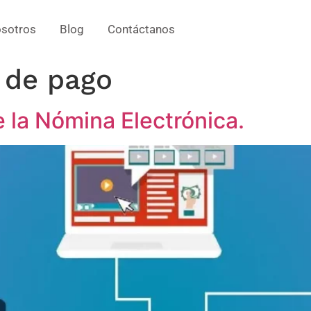
sotros
Blog
Contáctanos
 de pago
 la Nómina Electrónica.