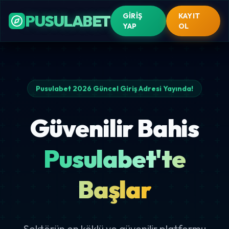
PUSULABET
GİRİŞ
KAYIT
YAP
OL
Pusulabet 2026 Güncel Giriş Adresi Yayında!
Güvenilir Bahis
Pusulabet'te
Başlar
Sektörün en köklü ve güvenilir platformu