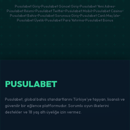
Pusulabet Giriş
•
Pusulabet Güncel Giriş
•
Pusulabet Yeni Adres
•
Pusulabet Resmi
•
Pusulabet Twitter
•
Pusulabet Mobil
•
Pusulabet Casino
•
Pusulabet Bahis
•
Pusulabet Sorunsuz Giriş
•
Pusulabet Canlı Maç İzle
•
Pusulabet Üyelik
•
Pusulabet Para Yatırma
•
Pusulabet Bonus
PUSULABET
Pusulabet, global bahis standartlarını Türkiye'ye taşıyan, lisanslı ve
güvenilir bir eğlence platformudur. Sorumlu oyun ilkelerini
destekler ve 18 yaş altı üyeliğe izin vermez.