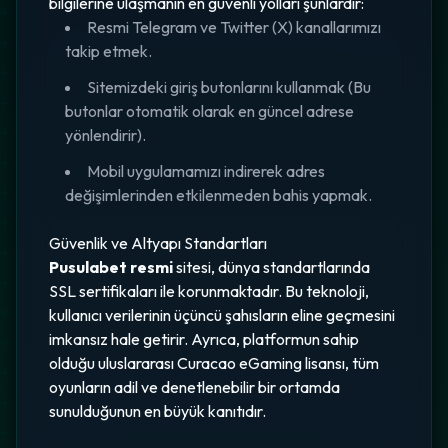
bilgilerine ulaşmanın en güvenli yolları şunlardır:
Resmi Telegram ve Twitter (X) kanallarımızı
takip etmek.
Sitemizdeki giriş butonlarını kullanmak (Bu
butonlar otomatik olarak en güncel adrese
yönlendirir).
Mobil uygulamamızı indirerek adres
değişimlerinden etkilenmeden bahis yapmak.
Güvenlik ve Altyapı Standartları
Pusulabet resmi
sitesi, dünya standartlarında
SSL sertifikaları ile korunmaktadır. Bu teknoloji,
kullanıcı verilerinin üçüncü şahısların eline geçmesini
imkansız hale getirir. Ayrıca, platformun sahip
olduğu uluslararası Curacao eGaming lisansı, tüm
oyunların adil ve denetlenebilir bir ortamda
sunulduğunun en büyük kanıtıdır.