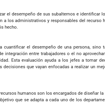
zar el desempeño de sus subalternos e identificar l
 a los administrativos y responsables del recurso 
is hecho.
 cuantificar el desempeño de una persona, sino t
e integración entre trabajadores o el no aprovecha
idad. Esta evaluación ayuda a los jefes a tomar 
as decisiones que vayan enfocadas a realizar un me
 recursos humanos son los encargados de diseñar la
ubjetivo que se adapta a cada uno de los departame