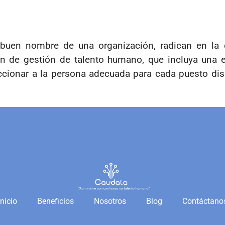
l buen nombre de una organización, radican en la 
n de gestión de talento humano, que incluya una e
eccionar a la persona adecuada para cada puesto di
Inicio
Beneficios
Nosotros
Blog
Contáctano