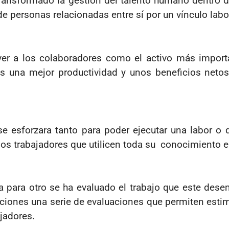
transformado la gestión del talento humano dentro 
e personas relacionadas entre sí por un vínculo labo
er a los colaboradores como el activo más import
as una mejor productividad y unos beneficios neto
e esforzara tanto para poder ejecutar una labor o 
 los trabajadores que utilicen toda su conocimiento e
 para otro se ha evaluado el trabajo que este dese
iones una serie de evaluaciones que permiten estim
ajadores.