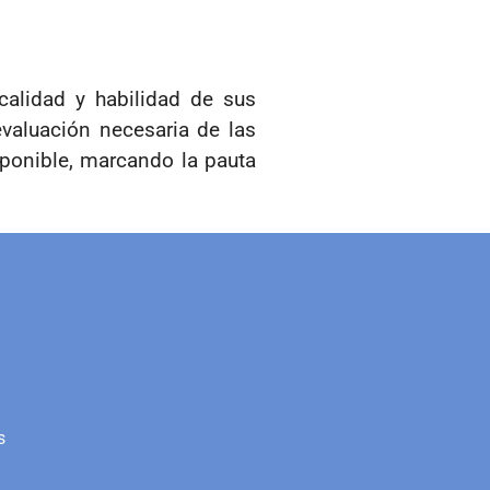
calidad y habilidad de sus
valuación necesaria de las
sponible, marcando la pauta
s