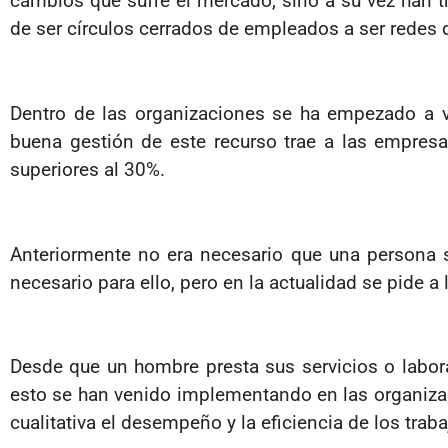
cambios que sufre el mercado, sino a su vez han 
de ser círculos cerrados de empleados a ser redes d
Dentro de las organizaciones se ha empezado a v
buena gestión de este recurso trae a las empres
superiores al 30%.
Anteriormente no era necesario que una persona s
necesario para ello, pero en la actualidad se pide a
Desde que un hombre presta sus servicios o labora
esto se han venido implementando en las organizac
cualitativa el desempeño y la eficiencia de los trab