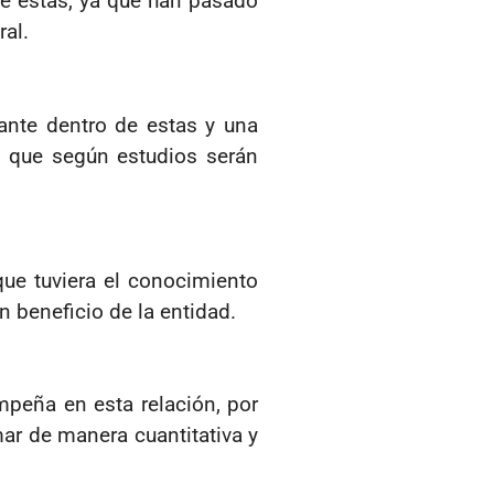
de estas, ya que han pasado
ral.
ante dentro de estas y una
s que según estudios serán
que tuviera el conocimiento
n beneficio de la entidad.
mpeña en esta relación, por
ar de manera cuantitativa y