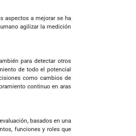
os aspectos a mejorar se ha
humano agilizar la medición
ambién para detectar otros
miento de todo el potencial
decisiones como cambios de
joramiento continuo en aras
 evaluación, basados en una
ntos, funciones y roles que