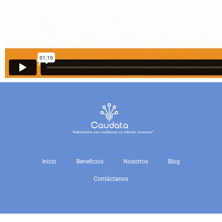
Inicio
Beneficios
Nosotros
Blog
Contáctanos