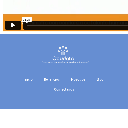
Inicio
Beneficios
Nosotros
Blog
Contáctanos